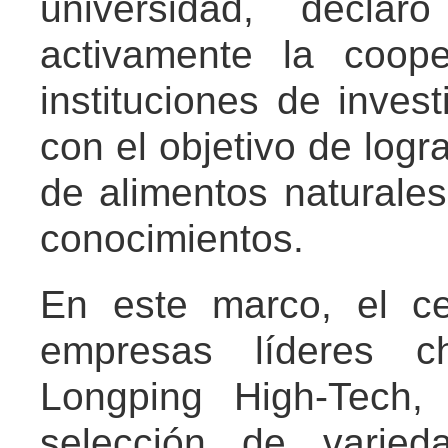
universidad, decla
activamente la coope
instituciones de inves
con el objetivo de logr
de alimentos naturales
conocimientos.
En este marco, el ce
empresas líderes c
Longping High-Tech,
selección de varied