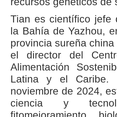
recursos genéticos de s
Tian es científico jefe
la Bahía de Yazhou, e
provincia sureña china
el director del Cen
Alimentación Sosteni
Latina y el Caribe. 
noviembre de 2024, est
ciencia y tecnol
fitomejoramiento bi