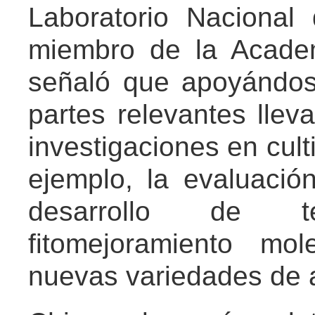
Laboratorio Naciona
miembro de la Acade
señaló que apoyándos
partes relevantes lle
investigaciones en cult
ejemplo, la evaluació
desarrollo de t
fitomejoramiento mo
nuevas variedades de a