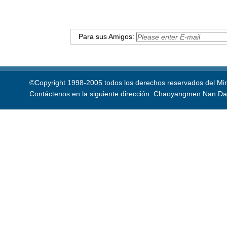
Para sus Amigos:
©Copyright 1998-2005 todos los derechos reservados del Mini
Contáctenos en la siguiente dirección: Chaoyangmen Nan Daji