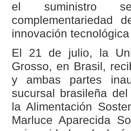
el suministro 
complementariedad d
innovación tecnológica
El 21 de julio, la U
Grosso, en Brasil, rec
y ambas partes inau
sucursal brasileña de
la Alimentación Soste
Marluce Aparecida So