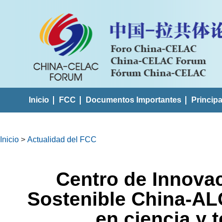
Inicio
FCC
Documentos Importantes
Princip
Inicio
>
Actualidad del FCC
Centro de Innova
Sostenible China-AL
en ciencia y 