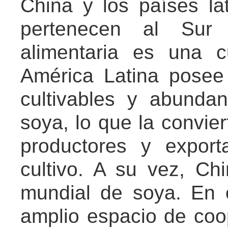
China y los países la
pertenecen al Sur 
alimentaria es una c
América Latina posee 
cultivables y abunda
soya, lo que la convier
productores y expor
cultivo. A su vez, Ch
mundial de soya. En 
amplio espacio de co