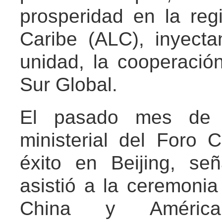
prosperidad en la reg
Caribe (ALC), inyect
unidad, la cooperació
Sur Global.
El pasado mes de m
ministerial del Foro 
éxito en Beijing, se
asistió a la ceremoni
China y América