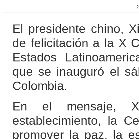
2
El presidente chino, X
de felicitación a la 
Estados Latinoameric
que se inauguró el sá
Colombia.
En el mensaje, X
establecimiento, la 
promover la paz, la est