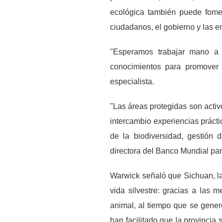
ecológica también puede foment
ciudadanos, el gobierno y las 
"Esperamos trabajar mano a 
conocimientos para promover 
especialista.
"Las áreas protegidas son activ
intercambio experiencias práct
de la biodiversidad, gestión 
directora del Banco Mundial pa
Warwick señaló que Sichuan, la 
vida silvestre: gracias a las 
animal, al tiempo que se gener
han facilitado que la provincia