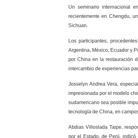
Un seminario internacional e
recientemente en Chengdu, una
Sichuan.
Los participantes, procedent
Argentina, México, Ecuador y Pe
por China en la restauración d
intercambio de experiencias para
Josselyn Andrea Vera, especial
impresionada por el modelo chi
sudamericano sea posible impuls
tecnología de China, en campos 
Abdias Villoslada Taipe, resp
por el Estado, de Perú, indicó