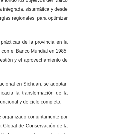
 fondo los objetivos del Marco
 integrada, sistemática y desde
rgias regionales, para optimizar
prácticas de la provincia en la
n con el Banco Mundial en 1985,
gestión y el aprovechamiento de
nacional en Sichuan, se adoptan
cacia la transformación de la
ifuncional y de ciclo completo.
fue organizado conjuntamente por
a Global de Conservación de la