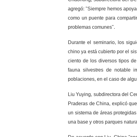
agregó: "Siempre hemos apoyado 
como un puente para compartir 
problemas comunes".
Durante el seminario, los sigui
chino ya está cubierto por el s
ciento de los diversos tipos d
fauna silvestres de notable 
poblaciones, en el caso de algu
Liu Yuying, subdirectora del Ce
Praderas de China, explicó que
un sistema de áreas protegidas
una base y otros parques natur