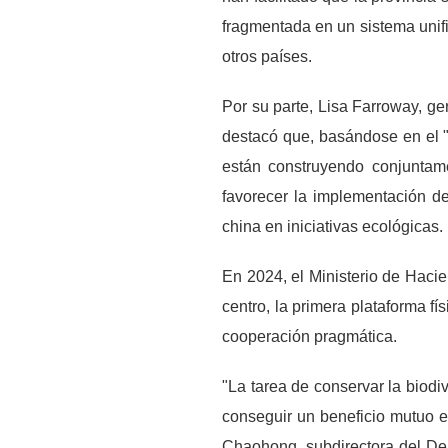
fragmentada en un sistema unif
otros países.
Por su parte, Lisa Farroway, g
destacó que, basándose en el 
están construyendo conjuntame
favorecer la implementación d
china en iniciativas ecológicas.
En 2024, el Ministerio de Haci
centro, la primera plataforma f
cooperación pragmática.
"La tarea de conservar la biodi
conseguir un beneficio mutuo e
Chaohong, subdirectora del De