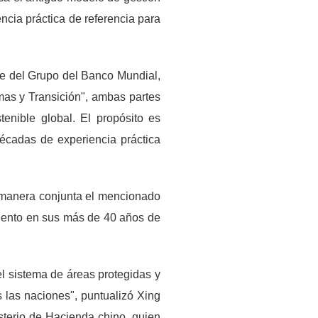
cia práctica de referencia para
re del Grupo del Banco Mundial,
as y Transición", ambas partes
enible global. El propósito es
écadas de experiencia práctica
e manera conjunta el mencionado
imiento en sus más de 40 años de
el sistema de áreas protegidas y
 las naciones", puntualizó Xing
terio de Hacienda chino, quien