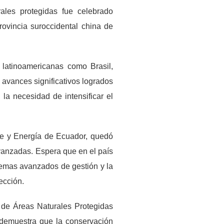
ales protegidas fue celebrado
ovincia suroccidental china de
latinoamericanas como Brasil,
 avances significativos logrados
la necesidad de intensificar el
nte y Energía de Ecuador, quedó
vanzadas. Espera que en el país
stemas avanzados de gestión y la
ección.
 de Áreas Naturales Protegidas
o demuestra que la conservación