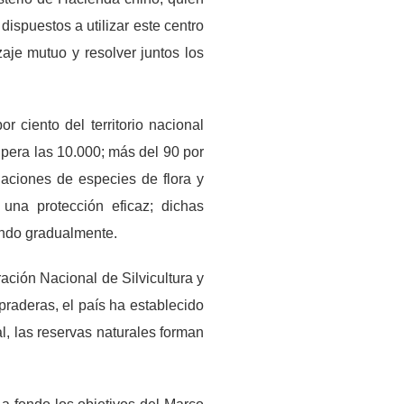
ispuestos a utilizar este centro
aje mutuo y resolver juntos los
r ciento del territorio nacional
upera las 10.000; más del 90 por
laciones de especies de flora y
una protección eficaz; dichas
ando gradualmente.
ación Nacional de Silvicultura y
raderas, el país ha establecido
, las reservas naturales forman