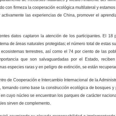
con firmeza la cooperación ecológica multilateral y estamos d
activamente las experiencias de China, promover el aprendiz
entes datos captaron la atención de los participantes. El 18 po
istema de áreas naturales protegidas; el número total de estas s
e ecosistemas terrestres, así como el 74 por ciento de las pob
importancia que son salvaguardadas por el Estado, reciben 
nas especies raras y en peligro de extinción, se están recuper
ntro de Cooperación e Intercambio Internacional de la Administr
, tomando como base la construcción ecológica de bosques y p
 en cuyo núcleo se encuentran los parques de carácter nacional
ales sirven de complemento.