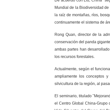
De acuerdo con Liu, China "se
Mundial de la Biodiversidad de
la raíz de montañas, ríos, bosq
continuamente el sistema de áre
Rong Quan, director de la admi
conservación del panda gigante
ambas partes han desarrollado 
los recursos forestales.
Actualmente, según el funciona
ampliamente los conceptos y 
silvicultura de la región, al pas
El seminario, titulado "Mejoran
el Centro Global China-Grupo 