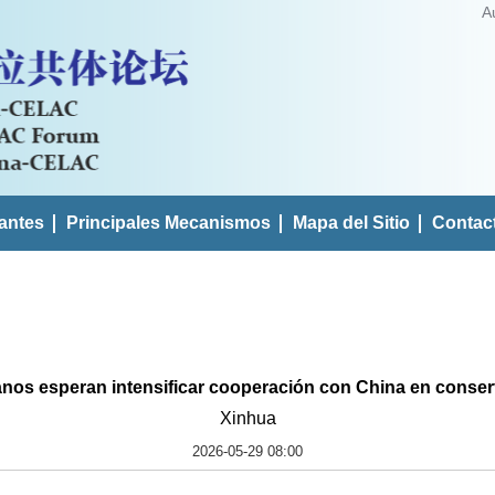
A
antes
Principales Mecanismos
Mapa del Sitio
Contac
anos esperan intensificar cooperación con China en conse
Xinhua
2026-05-29 08:00