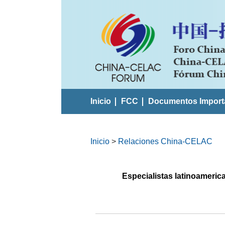
Inicio
FCC
Documentos Import
Inicio
>
Relaciones China-CELAC
Especialistas latinoameric