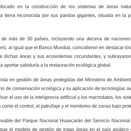
nfocado en la construcción de los sistemas de áreas natur
 tierra reconocida por sus pandas gigantes, situada en la pr
es de más de 30 países, incluyendo una decena de naciones 
rú, al igual que el Banco Mundial, coincidieron en destacar los
e dichas áreas y sus ecosistemas circundantes, y subrayaron 
 aportar sabiduría a la restauración ecológica global.
ista en gestión de áreas protegidas del Ministerio de Ambie
no de conservación ecológica y su aplicación de tecnologías a
ar el uso de la inteligencia artificial y los macrodatos, los si
como el control, el patrullaje y el monitoreo de zonas bajo prot
onsable del Parque Nacional Huascarán del Servicio Nacional
 que el modelo de gestión de estas áreas en el país asiátic