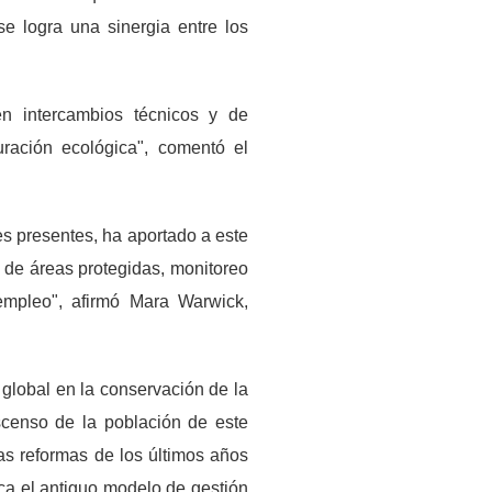
se logra una sinergia entre los
n intercambios técnicos y de
ración ecológica", comentó el
es presentes, ha aportado a este
 de áreas protegidas, monitoreo
 empleo", afirmó Mara Warwick,
 global en la conservación de la
escenso de la población de este
as reformas de los últimos años
ica el antiguo modelo de gestión