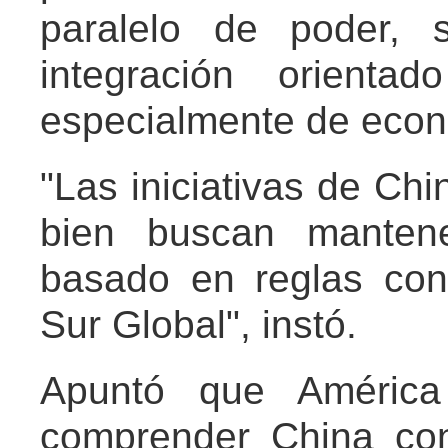
paralelo de poder, 
integración orientad
especialmente de econ
"Las iniciativas de Chi
bien buscan mantene
basado en reglas con
Sur Global", instó.
Apuntó que América
comprender China con