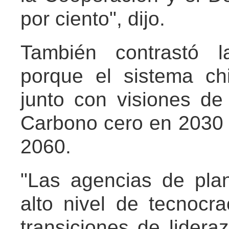
por ciento", dijo.
También contrastó l
porque el sistema ch
junto con visiones d
Carbono cero en 2030 
2060.
"Las agencias de plan
alto nivel de tecnocra
transiciones de lidera