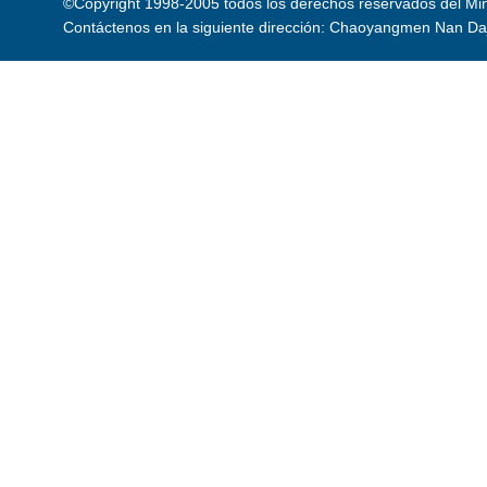
©Copyright 1998-2005 todos los derechos reservados del Mini
Contáctenos en la siguiente dirección: Chaoyangmen Nan Daji