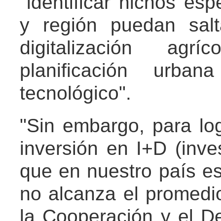
"identificar nichos es
y región puedan salt
digitalización agrí
planificación urba
tecnológico".
"Sin embargo, para lo
inversión en I+D (inve
que en nuestro país es
no alcanza el promed
la Cooperación y el D