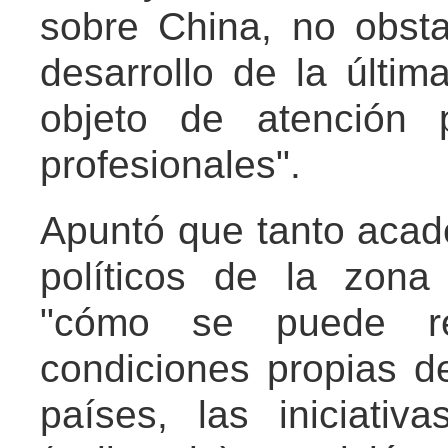
sobre China, no obst
desarrollo de la últi
objeto de atención 
profesionales".
Apuntó que tanto aca
políticos de la zon
"cómo se puede rep
condiciones propias d
países, las iniciativ