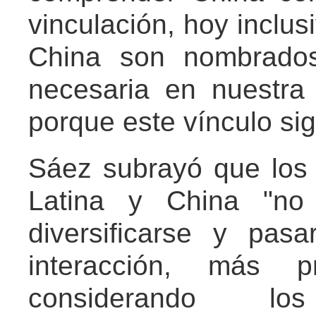
vinculación, hoy inclus
China son nombrado
necesaria en nuestra 
porque este vínculo si
Sáez subrayó que los 
Latina y China "no
diversificarse y pa
interacción, más p
considerando lo