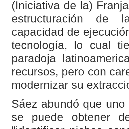
(Iniciativa de la) Franj
estructuración de l
capacidad de ejecución 
tecnología, lo cual ti
paradoja latinoameri
recursos, pero con care
modernizar su extracci
Sáez abundó que uno 
se puede obtener de