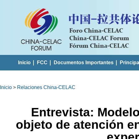
Inicio
FCC
Documentos Importantes
Princip
Inicio
>
Relaciones China-CELAC
Entrevista: Modelo
objeto de atención e
exper