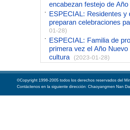
encabezan festejo de Año
ESPECIAL: Residentes y 
preparan celebraciones pa
01-28)
ESPECIAL: Familia de pro
primera vez el Año Nuevo 
cultura
(2023-01-28)
©Copyright 1998-2005 todos los derechos reservados del Mini
Contáctenos en la siguiente dirección: Chaoyangmen Nan Daji