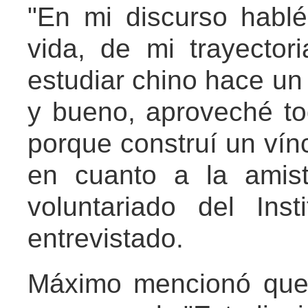
"En mi discurso habl
vida, de mi trayecto
estudiar chino hace u
y bueno, aproveché to
porque construí un vín
en cuanto a la amist
voluntariado del Inst
entrevistado.
Máximo mencionó que 