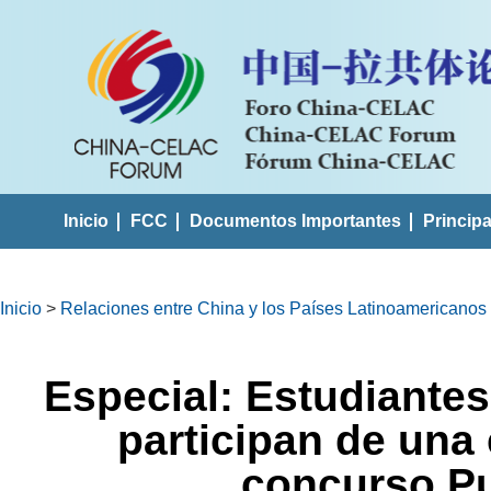
Inicio
FCC
Documentos Importantes
Princip
Inicio
>
Relaciones entre China y los Países Latinoamericanos
Especial: Estudiante
participan de una 
concurso P