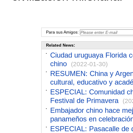
Para sus Amigos:
Related News:
Ciudad uruguaya Florida c
chino
(2022-01-30)
RESUMEN: China y Argenti
cultural, educativo y acad
ESPECIAL: Comunidad chi
Festival de Primavera
(20
Embajador chino hace mejo
panameños en celebració
ESPECIAL: Pasacalle de d