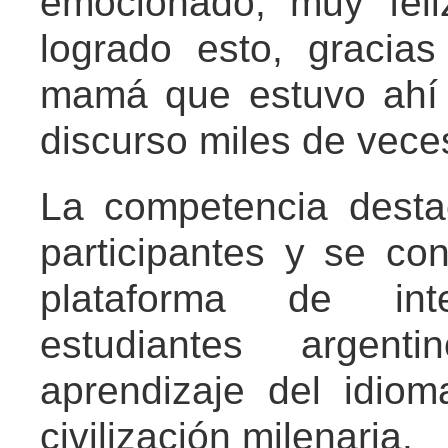
emocionado, muy fel
logrado esto, gracia
mamá que estuvo ahí 
discurso miles de veces
La competencia destac
participantes y se c
plataforma de int
estudiantes argent
aprendizaje del idio
civilización milenaria.