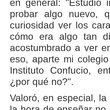
en general: "Estudio i
probar algo nuevo, 
curiosidad ver los ca
cómo era algo tan d
acostumbrado a ver en 
eso, aparte mi colegio
Instituto Confucio, e
¿por qué no?".
Valoró, en especial, la
la hora de enseñar no 