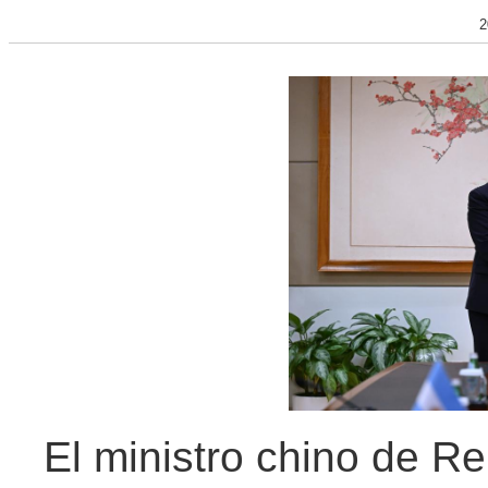
2
El ministro chino de R