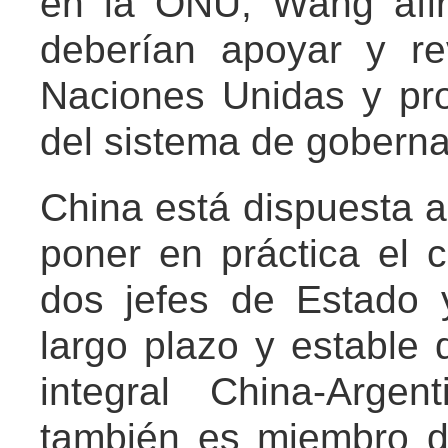
en la ONU, Wang afi
deberían apoyar y rev
Naciones Unidas y pr
del sistema de goberna
China está dispuesta a
poner en práctica el 
dos jefes de Estado 
largo plazo y estable 
integral China-Arge
también es miembro de