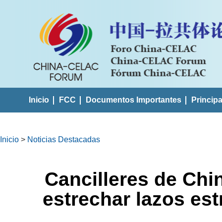
Inicio
FCC
Documentos Importantes
Princip
Inicio
>
Noticias Destacadas
Cancilleres de Chi
estrechar lazos es