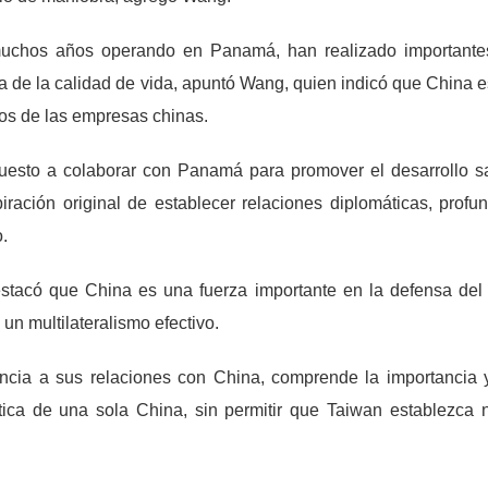
uchos años operando en Panamá, han realizado importantes 
ra de la calidad de vida, apuntó Wang, quien indicó que Chin
mos de las empresas chinas.
uesto a colaborar con Panamá para promover el desarrollo sa
iración original de establecer relaciones diplomáticas, profu
o.
estacó que China es una fuerza importante en la defensa del
n multilateralismo efectivo.
ia a sus relaciones con China, comprende la importancia y
ítica de una sola China, sin permitir que Taiwan establezca 