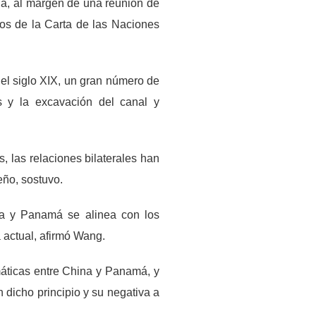
ha, al margen de una reunión de
ios de la Carta de las Naciones
el siglo XIX, un gran número de
s y la excavación del canal y
, las relaciones bilaterales han
eño, sostuvo.
na y Panamá se alinea con los
 actual, afirmó Wang.
máticas entre China y Panamá, y
 dicho principio y su negativa a