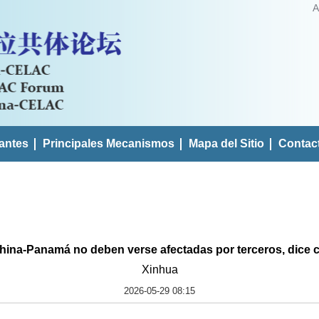
A
antes
Principales Mecanismos
Mapa del Sitio
Contac
ina-Panamá no deben verse afectadas por terceros, dice c
Xinhua
2026-05-29 08:15