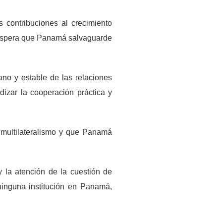
contribuciones al crecimiento
a espera que Panamá salvaguarde
no y estable de las relaciones
ndizar la cooperación práctica y
 multilateralismo y que Panamá
 la atención de la cuestión de
ninguna institución en Panamá,