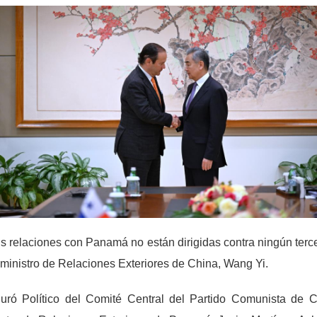
s relaciones con Panamá no están dirigidas contra ningún terce
l ministro de Relaciones Exteriores de China, Wang Yi.
ró Político del Comité Central del Partido Comunista de Ch