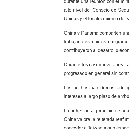
durante una reunión con el min
alto nivel del Consejo de Segu
Unidas y el fortalecimiento del
China y Panamá comparten una l
trabajadores chinos emigraro
contribuyeron al desarrollo econ
Durante los casi nueve años tra
progresado en general sin cont
Los hechos han demostrado qu
intereses a largo plazo de ambo
La adhesión al principio de un
China valora la reiterada reafi
conceder a Taiwan algún espac