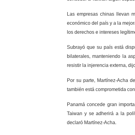
Las empresas chinas llevan m
económico del país y a la mejo
los derechos e intereses legíti
Subrayó que su país está disp
bilaterales, manteniendo la asp
resistir la injerencia externa, dij
Por su parte, Martínez-Acha d
también está comprometida con u
Panamá concede gran importanc
Taiwan y se adherirá a la pol
declaró Martínez-Acha.