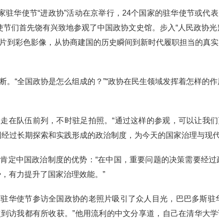
国家驻华使节“进政协”活动在京举行，24个国家的驻华使节或代
使节们首先饶有兴致地参观了中国政协文史馆。步入“人民政协光
片到彩色影像，从协商建国的历史瞬间到新时代履职担当的真实
断。“全国政协是怎么组成的？”“政协在民生领域发挥着怎样的作
走在队伍前列，不时驻足拍照。“通过这样的参观，可以让我
国经过长期探索和实践形成的政治制度，为今天的国家治理与现
肯定中国政治制度的优势：“在中国，重要问题的决策需要经过
势，有力提升了国家治理效能。”
驻华使节参访全国政协的老照片吸引了众人目光，巴巴多斯驻
到访我都有所收获。”他用流利的中文分享道，自己在清华大