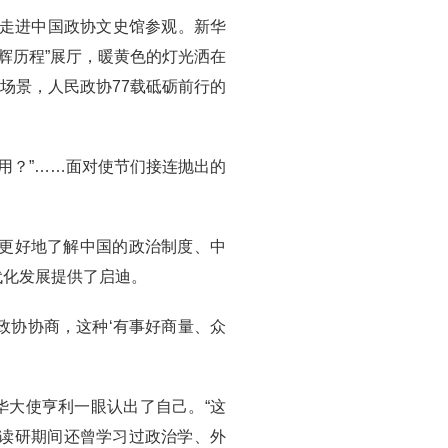
表走进中国政协文史馆参观。新华
辉历程”展厅，暖黄色的灯光洒在
场景，人民政协77载砥砺前行的
用？”……面对使节们接连抛出的
们更好地了解中国的政治制度、中
代化发展提供了启迪。
政协协商，这种‘有事好商量、众
华大使亨利一眼认出了自己。“这
学读研期间还曾学习过政治学、外