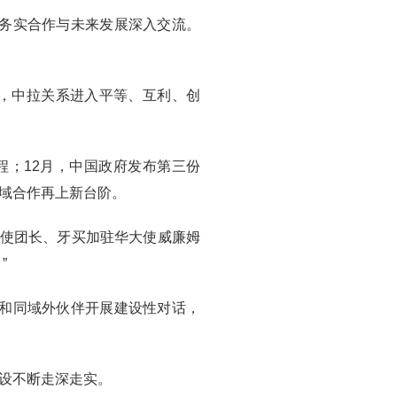
、务实合作与未来发展深入交流。
，中拉关系进入平等、互利、创
程；12月，中国政府发布第三份
域合作再上新台阶。
华使团长、牙买加驻华大使威廉姆
”
部和同域外伙伴开展建设性对话，
设不断走深走实。