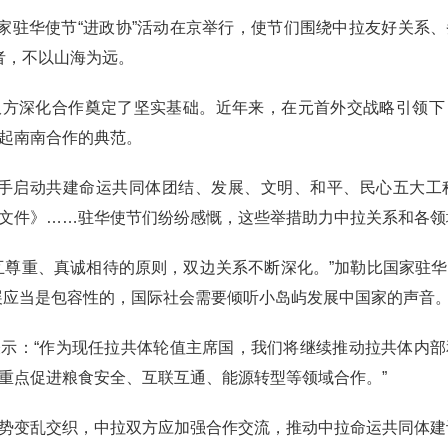
国家驻华使节“进政协”活动在京举行，使节们围绕中拉友好关系
者，不以山海为远。
双方深化合作奠定了坚实基础。近年来，在元首外交战略引领下
起南南合作的典范。
手启动共建命运共同体团结、发展、文明、和平、民心五大工
文件》……驻华使节们纷纷感慨，这些举措助力中拉关系和各领
互尊重、真诚相待的原则，双边关系不断深化。”加勒比国家驻
展应当是包容性的，国际社会需要倾听小岛屿发展中国家的声音。
示：“作为现任拉共体轮值主席国，我们将继续推动拉共体内
重点促进粮食安全、互联互通、能源转型等领域合作。”
势变乱交织，中拉双方应加强合作交流，推动中拉命运共同体建