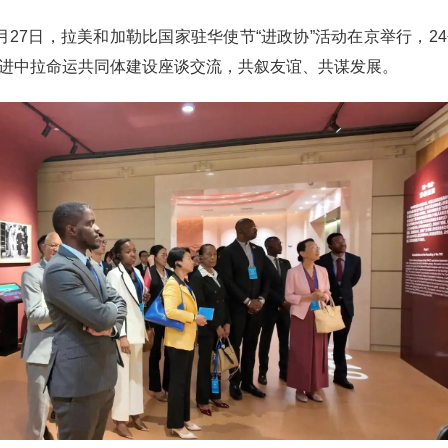
月27日，拉美和加勒比国家驻华使节“进政协”活动在京举行，2
进中拉命运共同体建设座谈交流，共叙友谊、共谋发展。