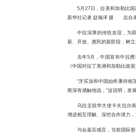
5月27日，拉美和加勒比
新华社记者 赵瀚泽 摄 志合
中拉深厚的传统友谊，为
新、开放、惠民的新阶段，树立
去年5月，中国宣布中拉携
《中国对拉丁美洲和加勒比政策
“牙买加和中国始终秉持相
斯深有感触地说，“这说明，发
乌拉圭驻华大使卡夫拉尔表
增进相互理解、深挖合作潜力，
与会嘉宾感言，当前国际形