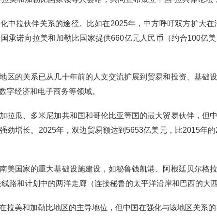
化中拉伙伴关系的途径。比如在2025年，中方呼吁双方扩大在
国承诺向拉美和加勒比国家提供660亿元人民币（约合100亿
地区的关系已从几十年前的人文交流扩展到贸易和投资、基础
数字经济和电子商务等领域。
加拉瓜、多米尼加共和国和哥伦比亚等国的最大贸易伙伴，但
劲增长。2025年，双边贸易额达到5653亿美元，比2015年的
南美国家的重大基础设施建设，如秘鲁钱凯港、阿根廷贝尔格
铁线路和计划中的两洋走廊（连接秘鲁的太平洋沿岸和巴西的大
在拉美和加勒比地区的主导地位，但中国在强化与该地区关系的努