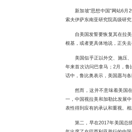
新加坡“思想中国”网站6
索夫伊萨东南亚研究院高级研究
自美国发誓要恢复其在拉美
根基，或者更具体地说，正失去
美国似乎正以外交、施压、
年来首次访问巴拿马；2月，鲁
话中，鲁比奥表示，美国愿与各
然而，这并不意味着美国
一，中国视拉美和加勒比发展中
表性得到应有的承认和重视。相
第二，早在2017年美国
年出席了在巴西利亚举行的中国