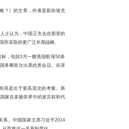
战略？》的文章，作者是新加坡尤
察人士认为，中国正失去在那里的
国所采取的更广泛长期战略。
标，包括3月一艘美国航母50多
国国务卿首次出席此类会议。在讲
布局是出于更高层次的考量。第
中国家在多极世界中的发言权和代
系。中国国家主席习近平2014
，从而将这一关系制度化。