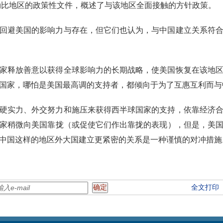
加勒比地区的政策性文件，概述了与该地区全面接触的方针政策。
回避美国的影响力与存在，但它们也认为，与中国建立关系符
家释放善意以获得全球影响力的长期战略，使美国恢复在该地
国家，哪怕是美国最高调的支持者，都倾向于为了互惠互利而与
硬实力、外交努力和施压来获得西半球国家的支持，依靠经济
家稍微向美国靠拢（或促使它们作出靠拢的表现），但是，美
中国这样的地区外大国建立更紧密的关系是一种谨慎的对冲措施
全文打印