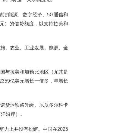
清洁能源、数字经济、5G通信和
美元）的信贷额度，以支持拉美和
设施、农业、工业发展、能源、金
中国与拉美和加勒比地区（尤其是
2359亿美元增长一倍多，年增长
拉诺货运铁路升级、厄瓜多尔科卡
西洋沿岸）。
力上并没有松懈。中国在2025