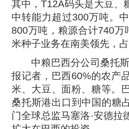
其中，T12A码头是大豆
中转能力超过300万吨。
800万吨，粮源合计740
米种子业务在南美领先，占
中粮巴西分公司桑托斯港
报记者，巴西60%的农产
米、大豆、面粉、糖等。
桑托斯港出口到中国的糖占
门全球总监马塞洛·安德拉
扩大在巴西的投资。