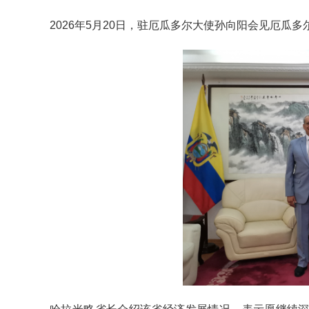
2026年5月20日，驻厄瓜多尔大使孙向阳会见厄瓜