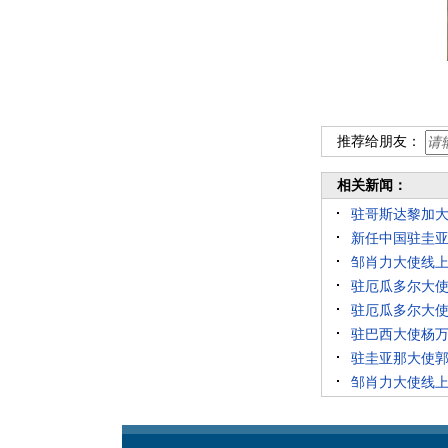
推荐给朋友：
相关新闻：
驻哥斯达黎加
新任中国驻圭
邹肖力大使线
驻厄瓜多尔大
驻厄瓜多尔大使
驻巴西大使杨
驻圭亚那大使
邹肖力大使线