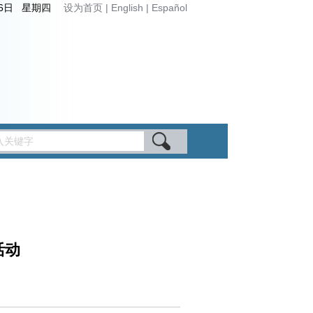
月6日 星期四
设为首页
|
English
|
Español
活动