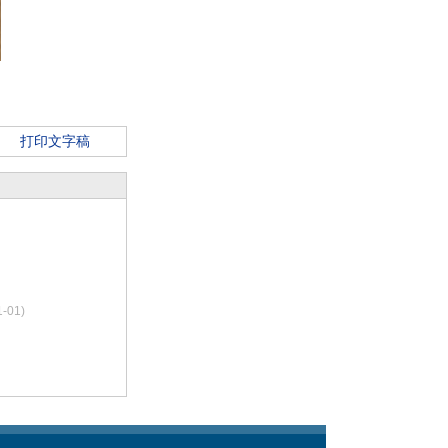
打印文字稿
1-01)