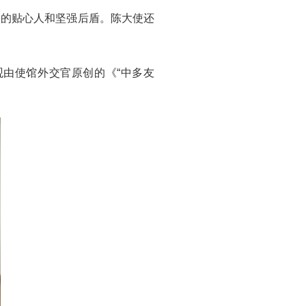
家的贴心人和坚强后盾。陈大使还
由使馆外交官原创的《“中多友