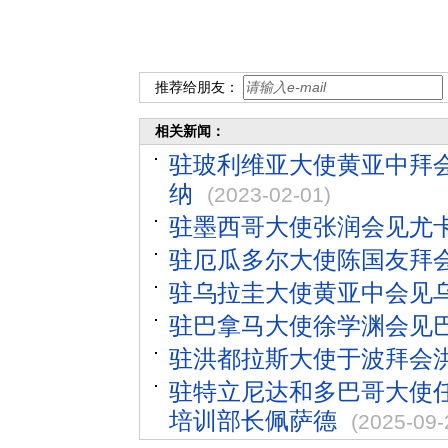
推荐给朋友：
相关新闻：
驻玻利维亚大使黄亚中拜
纳
(2023-02-01)
驻墨西哥大使张润会见尤
驻厄瓜多尔大使陈国友拜
驻乌拉圭大使黄亚中会见
驻巴拿马大使徐学渊会见
驻洪都拉斯大使于波拜会
驻特立尼达和多巴哥大使
培训部长佩萨德
(2025-09-