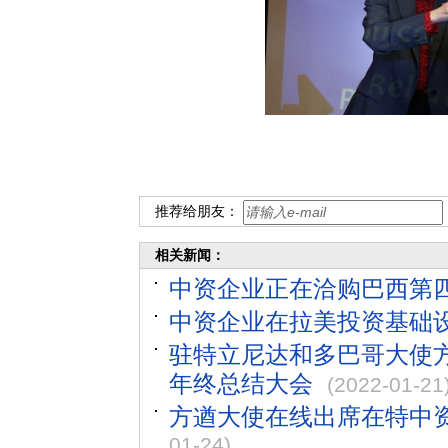
推荐给朋友：
相关新闻：
中资企业正在洽购巴西第
中资企业在拉美投资基础
驻特立尼达和多巴哥大使方
年终总结大会
(2022-01-21
方遒大使在线出席在特中资
01-24)