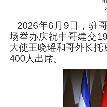
驻
2
2026年6月9日，
场举办庆祝中哥建交1
大使王晓瑶和哥外长托
400人出席。