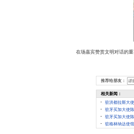
在场嘉宾赞赏文明对话的重
推荐给朋友：
相关新闻：
驻洪都拉斯大
驻牙买加大使
驻牙买加大使陈
驻格林纳达使