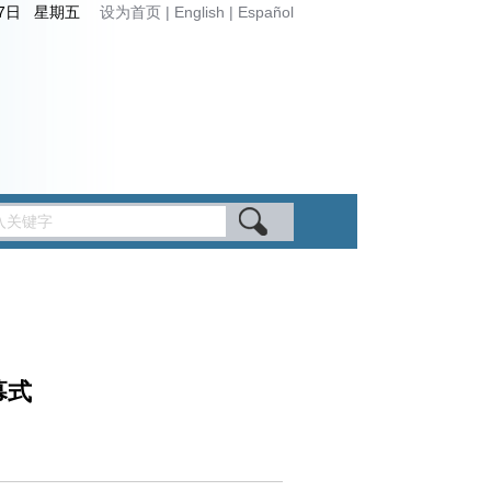
月7日 星期五
设为首页
|
English
|
Español
幕式