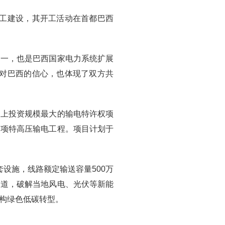
开工建设，其开工活动在首都巴西
之一，也是巴西国家电力系统扩展
者对巴西的信心，也体现了双方共
史上投资规模最大的输电特许权项
三项特高压输电工程。项目计划于
套设施，线路额定输送容量500万
通道，破解当地风电、光伏等新能
构绿色低碳转型。