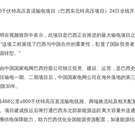
00千伏特高压直流输电项目（巴西东北特高压项目）24日全线
明在视频致辞中表示，此项目是巴西正在推进的最大输电项目
“这项工程展现了巴西与中国合作的重要性，彰显了国际投资
源转型。”
由中国国家电网巴西控股公司独立投资、建设、运营，是巴西
压输电一期、二期项目后，中国国家电网公司在海外落地的第
限30年。
468公里±800千伏特高压直流输电线路、两端换流站及相关配
。项目建成投运后将打通巴西东北部新能源远距离大容量外送
圈供电保障能力，助力巴西优化全国能源资源配置，加速能源结