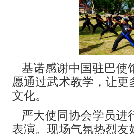
基诺感谢中国驻巴使
愿通过武术教学，让更
文化。
严大使同协会学员进
表演。现场气氛热烈友