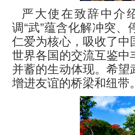
严大使在致辞中介
调“武”蕴含化解冲突
仁爱为核心，吸收了中
世界各国的交流互鉴中
并蓄的生动体现。希望
增进友谊的桥梁和纽带