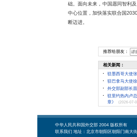
础。面向未来，中国愿同智利及
中心位置，加快落实联合国20
断迈进。
推荐给朋友：
相关新闻：
驻墨西哥大使
驻巴拿马大使
外交部副部长苗
驻里约热内卢总
章》
(2026-07-0
中华人民共和国外交部 2004 版权所有
联系我们 地址：北京市朝阳区朝阳门南大街2号 邮编：