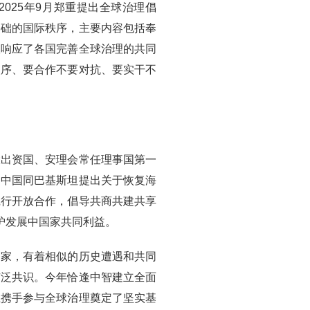
025年9月郑重提出全球治理倡
基础的国际秩序，主要内容包括奉
议响应了各国完善全球治理的共同
失序、要合作不要对抗、要实干不
大出资国、安理会常任理事国第一
，中国同巴基斯坦提出关于恢复海
践行开放合作，倡导共商共建共享
护发展中国家共同利益。
国家，有着相似的历史遭遇和共同
广泛共识。今年恰逢中智建立全面
上携手参与全球治理奠定了坚实基