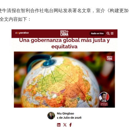
利大使牛清报在智利合作社电台网站发表署名文章，宣介《构建更
全文内容如下：