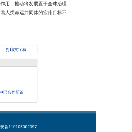
心作用，推动将发展置于全球治理
朝着人类命运共同体的宏伟目标不
打印文字稿
中巴合作新篇
备110105002097