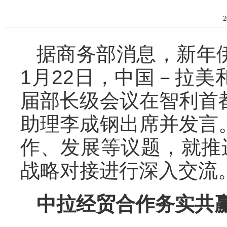
2
据商务部消息，新年
1月22日，中国－拉
届部长级会议在智利首
助理李成钢出席并发言
作、发展等议题，就推
战略对接进行深入交流
中拉经贸合作务实共