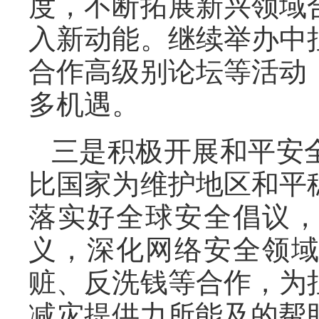
度，不断拓展新兴领域
入新动能。继续举办中
合作高级别论坛等活动
多机遇。
三是积极开展和平安
比国家为维护地区和平
落实好全球安全倡议
义，深化网络安全领
赃、反洗钱等合作，为
减灾提供力所能及的帮