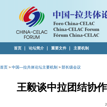
首页
论坛简介
重要文件
主要机制
首页
>
中国—拉共体论坛主要机制
>
部长级会议
王毅谈中拉团结协作
2