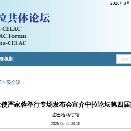
2026年8
要机制
部长级会议
大使严家蓉举行专场发布会宣介中拉论坛第四届
驻巴哈马使馆
2025-05-22 08:10