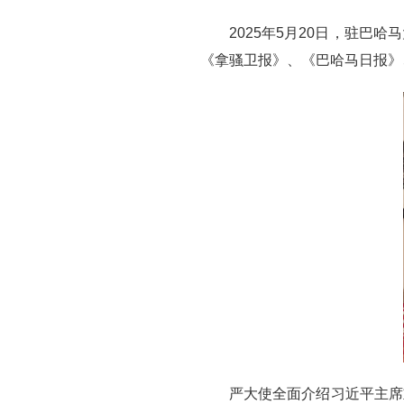
2025年5月20日，驻
《拿骚卫报》、《巴哈马日报》、
严大使全面介绍习近平主席