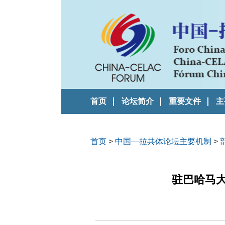
首页
论坛简介
重要文件
主
首页
>
中国—拉共体论坛主要机制
>
驻巴哈马