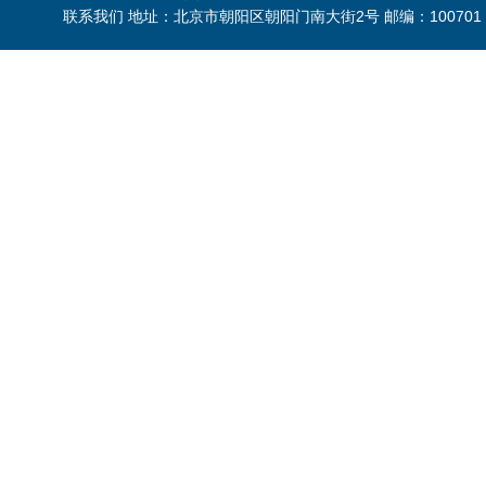
联系我们 地址：北京市朝阳区朝阳门南大街2号 邮编：100701 电话：86