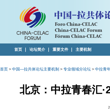
首页
论坛简介
重要文件
主要机制
首页
>
中国—拉共体论坛主要机制
>
专业领域分论坛
>
中拉青
北京：中拉青春汇·
2