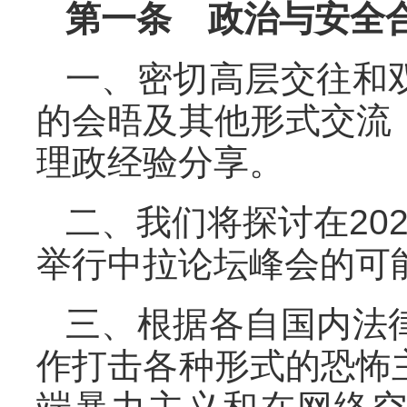
第一条 政治与安全
一、密切高层交往和
的会晤及其他形式交流
理政经验分享。
二、我们将探讨在20
举行中拉论坛峰会的可
三、根据各自国内法
作打击各种形式的恐怖