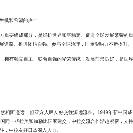
生机和希望的热土
方重要组成部分，是维护世界和平稳定、促进全球发展繁荣的
展道路、推进团结自强、参与全球治理，国际影响力不断提升。
，拥有独立自主、联合自强的光荣传统，发展前景良好，是世
然相距遥远，但双方人民友好交往源远流长。1949年新中国
中国同一些拉美和加勒比国家建交，中拉交流合作渐趋紧密，支
斗，中拉友好日益深入人心。