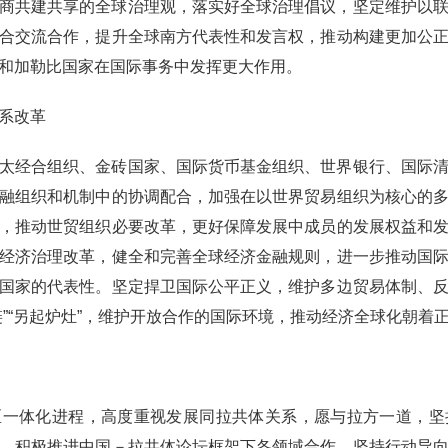
商共建共享的全球治理观，落实好全球治理倡议，坚定维护以
合交流合作，提升全球南方代表性和发言权，推动构建更加公
和加勒比国家在国际事务中发挥更大作用。
系改革
太经合组织、金砖国家、国际货币基金组织、世界银行、国际
融组织和机制中的协调配合，加强在以世界贸易组织为核心的
，推动世贸组织必要改革，更好保障发展中成员的发展权益和
经济治理改革，健全和完善全球经济金融规则，进一步推动国
国家的代表性。坚定捍卫国际公平正义，维护多边贸易体制、
链”“另起炉灶”，维护开放合作的国际环境，推动经济全球化朝着
区一体化进程，高度重视发展同拉共体关系，愿与拉方一道，坚
，积极推进中国－拉共体论坛框架下各领域合作。坚持行动导