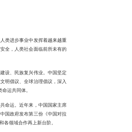
在人类进步事业中发挥着越来越重
与安全，人类社会面临前所未有的
国建设、民族复兴伟业。中国坚定
球文明倡议、全球治理倡议，深入
类命运共同体。
、共命运。近年来，中国国家主席
。中国政府发布第三份《中国对拉
和各领域合作再上新台阶。