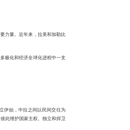
重要力量。近年来，拉美和加勒比
界多极化和经济全球化进程中一支
成立伊始，中拉之间以民间交往为
持彼此维护国家主权、独立和捍卫