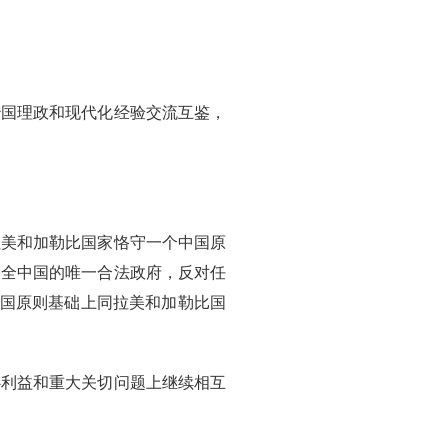
治国理政和现代化经验交流互鉴，
拉美和加勒比国家恪守一个中国原
表全中国的唯一合法政府，反对任
中国原则基础上同拉美和加勒比国
心利益和重大关切问题上继续相互