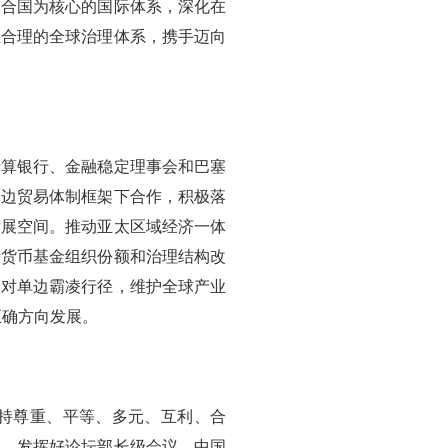
联合国为核心的国际体系，深化在
正合理的全球治理体系，携手迈向
清算银行、金融稳定理事会和巴塞
多边贸易体制框架下合作，积极落
发展空间。推动亚太区域经济一体
际货币基金组织份额和治理结构改
反对单边霸凌行径，维护全球产业
正确方向发展。
持尊重、平等、多元、互利、合
向，发挥好论坛部长级会议、中国