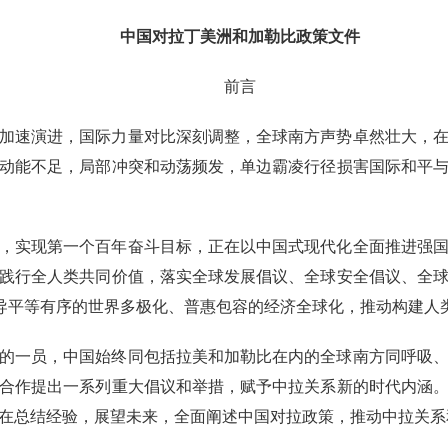
中国对拉丁美洲和加勒比政策文件
前言
加速演进，国际力量对比深刻调整，全球南方声势卓然壮大，
动能不足，局部冲突和动荡频发，单边霸凌行径损害国际和平
，实现第一个百年奋斗目标，正在以中国式现代化全面推进强
践行全人类共同价值，落实全球发展倡议、全球安全倡议、全
倡导平等有序的世界多极化、普惠包容的经济全球化，推动构建人
的一员，中国始终同包括拉美和加勒比在内的全球南方同呼吸
合作提出一系列重大倡议和举措，赋予中拉关系新的时代内涵
在总结经验，展望未来，全面阐述中国对拉政策，推动中拉关系