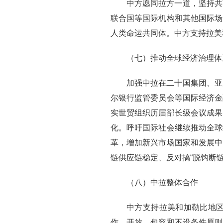
中方愿同拉方一道，坚持共
联合国等国际机构和其他国际场
人类命运共同体。中方支持拉美
（七）推动全球经济治理体
加强中拉在二十国集团、亚
尔银行监管委员会等国际经济金
实世贸组织历届部长级会议成果
化。呼吁国际社会继续推动全球
革，增加新兴市场国家和发展中
链供应链稳定、反对搞“脱钩断
（八）中拉整体合作
中方支持拉美和加勒比地
作、开放、包容和不设条件原则