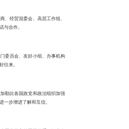
磋商、经贸混委会、高层工作组、
话与合作。
专门委员会、友好小组、办事机构
好往来。
和加勒比各国政党和政治组织加强
进一步增进了解和互信。