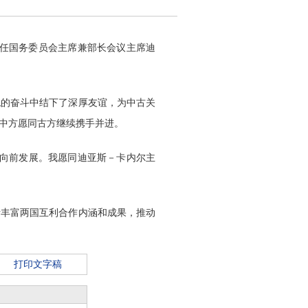
新任国务委员会主席兼部长会议主席迪
的奋斗中结下了深厚友谊，为中古关
中方愿同古方继续携手并进。
向前发展。我愿同迪亚斯－卡内尔主
丰富两国互利合作内涵和成果，推动
打印文字稿