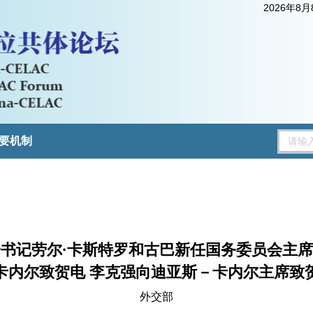
2026年8
要机制
书记劳尔·卡斯特罗和古巴新任国务委员会主
卡内尔致贺电 李克强向迪亚斯－卡内尔主席致
外交部