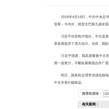
2018年4月19日，中共中央总
亚斯－卡内尔，祝贺古巴第九届全国
习近平在贺电中指出，中古是真诚
系发展提供了强大动力。当前，国际
习近平强调，我高度重视中古关系
席一道努力，不断拓展两国合作广度
同日，国务院总理李克强也致电祝
中古关系行稳致远。
推荐给朋友：
相关新闻：