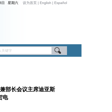
月8日 星期六
设为首页
|
English
|
Español
席兼部长会议主席迪亚斯
贺电