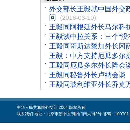
外交部长王毅就中国外交
问
(2016-03-10)
王毅同阿根廷外长马尔科
王毅谈中拉关系：三个“没
王毅同哥斯达黎加外长冈
王毅：中方支持厄瓜多尔
王毅同厄瓜多尔外长隆会
王毅同秘鲁外长卢纳会谈
王毅同玻利维亚外长乔克
中华人民共和国外交部 2004 版权所有
联系我们 地址：北京市朝阳区朝阳门南大街2号 邮编：100701 电话：86