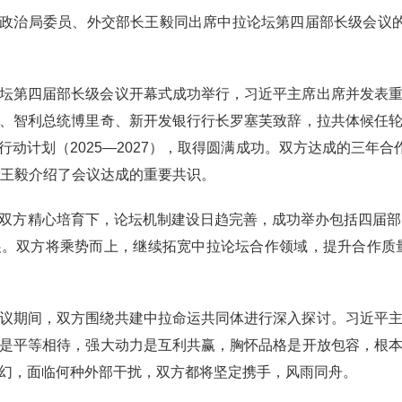
共中央政治局委员、外交部长王毅同出席中拉论坛第四届部长级会议
坛第四届部长级会议开幕式成功举行，习近平主席出席并发表
、智利总统博里奇、新开发银行行长罗塞芙致辞，拉共体候任
动计划（2025—2027），取得圆满成功。双方达成的三年合
。王毅介绍了会议达成的重要共识。
双方精心培育下，论坛机制建设日趋完善，成功举办包括四届部
。双方将乘势而上，继续拓宽中拉论坛合作领域，提升合作质
议期间，双方围绕共建中拉命运共同体进行深入探讨。习近平
是平等相待，强大动力是互利共赢，胸怀品格是开放包容，根
幻，面临何种外部干扰，双方都将坚定携手，风雨同舟。