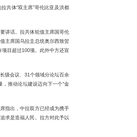
的拉共体“双主席”哥伦比亚及洪都
重要讲话。拉共体轮值主席国哥伦
轮值主席国乌拉圭总统奥尔西致贺
作项目超过100项。此外中方还宣
长级会议、31个领域分论坛百余
量，推动论坛建设迈向下一个“金
主席指出，中拉双方已经成为携手
本追求是造福人民。拉方对此予以