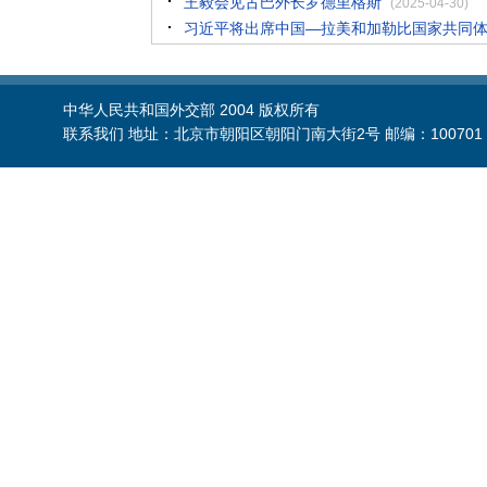
王毅会见古巴外长罗德里格斯
(2025-04-30)
习近平将出席中国—拉美和加勒比国家共同
中华人民共和国外交部 2004 版权所有
联系我们 地址：北京市朝阳区朝阳门南大街2号 邮编：100701 电话：86