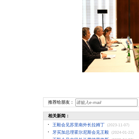
推荐给朋友：
相关新闻：
王毅会见苏里南外长拉姆丁
(2023-11-07)
牙买加总理霍尔尼斯会见王毅
(2024-01-22)