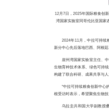
12月7日，2025年国际粮
湾国家实验室同哥伦比亚国家农业畜
2024年11月，中拉可
新分中心先后落地巴西、阿根廷
崖州湾国家实验室主任、中
生物育种技术体系、绿色可持续
构建了联合科研、成果共享与人
“中拉可持续粮食创新中心
根受访时表示，希望聚焦生物技
乌拉圭共和国大学副教授桑