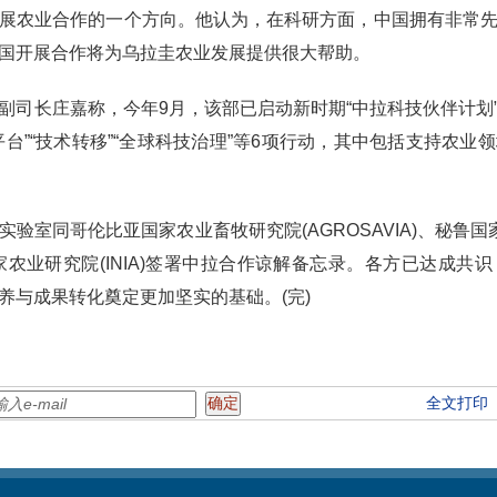
展农业合作的一个方向。他认为，在科研方面，中国拥有非常
国开展合作将为乌拉圭农业发展提供很大帮助。
副司长庄嘉称，今年9月，该部已启动新时期“中拉科技伙伴计划”
作平台”“技术转移”“全球科技治理”等6项行动，其中包括支持农
验室同哥伦比亚国家农业畜牧研究院(AGROSAVIA)、秘鲁国家
利国家农业研究院(INIA)签署中拉合作谅解备忘录。各方已达成
养与成果转化奠定更加坚实的基础。(完)
全文打印