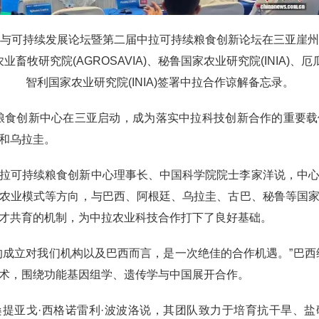
食创新与可持续发展论坛暨第二届中拉可持续粮食创新论坛在三亚崖
牧研究院(AGROSAVIA)、秘鲁国家农业研究院(INIA)、厄瓜
智利国家农业研究院(INIA)签署中拉合作谅解备忘录。
持续粮食创新中心在三亚启动，成为落实中拉科技创新合作的重要
和乌拉圭。
拉可持续粮食创新中心理事长、中国科学院院士李家洋说，中
农业模式等方向，与巴西、阿根廷、乌拉圭、古巴、秘鲁等国
才共育的机制，为中拉农业科技合作打下了良好基础。
的成立对我们机构以及巴西而言，是一次绝佳的合作机遇。”巴西
术，围绕功能基因组学、遗传学与中国展开合作。
提亚戈·西格诺雷利·波波洛说，其团队致力于培育抗干旱、