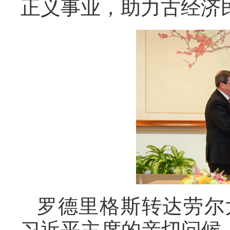
正义事业，助力古经济
罗德里格斯转达劳尔
习近平主席的亲切问候