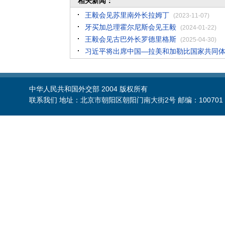
相关新闻：
王毅会见苏里南外长拉姆丁
(2023-11-07)
牙买加总理霍尔尼斯会见王毅
(2024-01-22)
王毅会见古巴外长罗德里格斯
(2025-04-30)
习近平将出席中国—拉美和加勒比国家共同
中华人民共和国外交部 2004 版权所有
联系我们 地址：北京市朝阳区朝阳门南大街2号 邮编：100701 电话：86