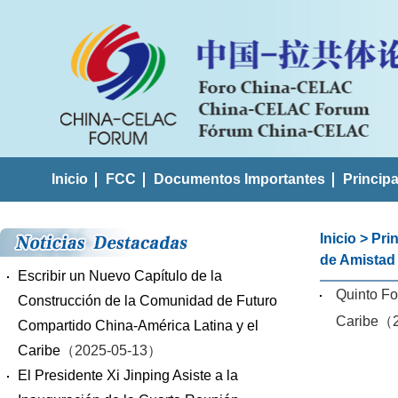
Inicio
FCC
Documentos Importantes
Princip
Inicio
>
Pri
de Amistad 
Escribir un Nuevo Capítulo de la
Quinto Fo
Construcción de la Comunidad de Futuro
Caribe
（2
Compartido China-América Latina y el
Caribe
（2025-05-13）
El Presidente Xi Jinping Asiste a la