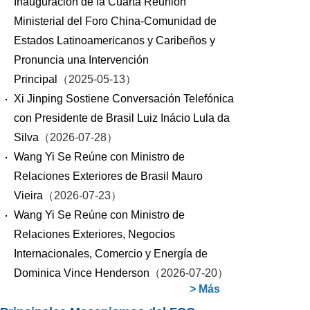
Inauguración de la Cuarta Reunión
Ministerial del Foro China-Comunidad de
Estados Latinoamericanos y Caribeños y
Pronuncia una Intervención
Principal
（2025-05-13）
Xi Jinping Sostiene Conversación Telefónica
con Presidente de Brasil Luiz Inácio Lula da
Silva
（2026-07-28）
Wang Yi Se Reúne con Ministro de
Relaciones Exteriores de Brasil Mauro
Vieira
（2026-07-23）
Wang Yi Se Reúne con Ministro de
Relaciones Exteriores, Negocios
Internacionales, Comercio y Energía de
Dominica Vince Henderson
（2026-07-20）
>
Más