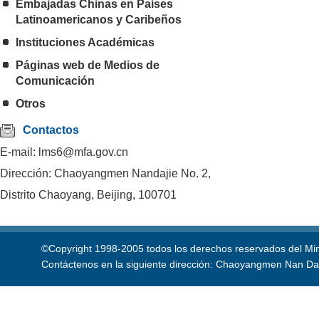
Embajadas Chinas en Países
Latinoamericanos y Caribeños
Instituciones Académicas
Páginas web de Medios de
Comunicación
Otros
Contactos
E-mail: lms6@mfa.gov.cn
Dirección: Chaoyangmen Nandajie No. 2,
Distrito Chaoyang, Beijing, 100701
©Copyright 1998-2005 todos los derechos reservados del Mini
Contáctenos en la siguiente dirección: Chaoyangmen Nan Daji