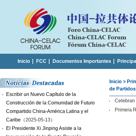
Inicio
FCC
Documentos Importantes
Princip
Inicio
>
Pri
de Partido
Escribir un Nuevo Capítulo de la
Celebran 
Construcción de la Comunidad de Futuro
Primera R
Compartido China-América Latina y el
Caribe
（2025-05-13）
El Presidente Xi Jinping Asiste a la