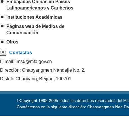
Embajadas Chinas en Países
Latinoamericanos y Caribeños
Instituciones Académicas
Páginas web de Medios de
Comunicación
Otros
Contactos
E-mail: lms6@mfa.gov.cn
Dirección: Chaoyangmen Nandajie No. 2,
Distrito Chaoyang, Beijing, 100701
©Copyright 1998-2005 todos los derechos reservados del Mini
Contáctenos en la siguiente dirección: Chaoyangmen Nan Daji