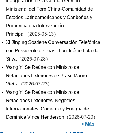
Inauguración de la Cuarta Reunión
Ministerial del Foro China-Comunidad de
Estados Latinoamericanos y Caribeños y
Pronuncia una Intervención
Principal
（2025-05-13）
Xi Jinping Sostiene Conversación Telefónica
con Presidente de Brasil Luiz Inácio Lula da
Silva
（2026-07-28）
Wang Yi Se Reúne con Ministro de
Relaciones Exteriores de Brasil Mauro
Vieira
（2026-07-23）
Wang Yi Se Reúne con Ministro de
Relaciones Exteriores, Negocios
Internacionales, Comercio y Energía de
Dominica Vince Henderson
（2026-07-20）
>
Más