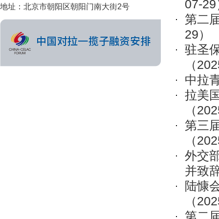
07-2
地址：北京市朝阳区朝阳门南大街2号
第二
29）
驻圣
（202
中拉
拉美
（202
第三
（202
外交
并致
陆慷会
（202
第二