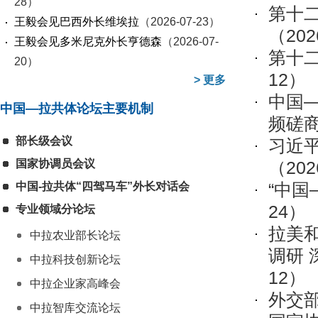
28）
第十
王毅会见巴西外长维埃拉
（2026-07-23）
（202
王毅会见多米尼克外长亨德森
（2026-07-
第十
20）
12）
>
更多
中国
中国—拉共体论坛主要机制
频磋
部长级会议
习近
国家协调员会议
（202
“中国
中国-拉共体“四驾马车”外长对话会
24）
专业领域分论坛
拉美
中拉农业部长论坛
调研
中拉科技创新论坛
12）
中拉企业家高峰会
外交
中拉智库交流论坛