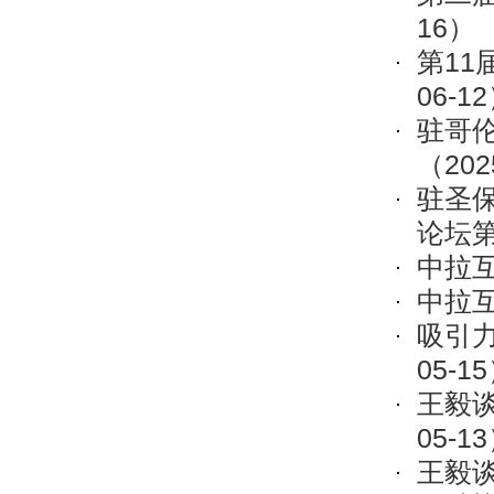
16）
第1
06-1
驻哥
（202
驻圣
论坛
中拉
中拉
吸引
05-1
王毅
05-1
王毅