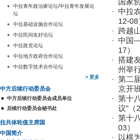
国家
中拉青年政治家论坛/中拉青年发展论
中拉
坛
12-0
中拉基础设施合作论坛
跨越
中拉民间友好论坛
中国
中拉政党论坛
17）
中拉地方政府合作论坛
搭建友
中拉数字技术合作论坛
州举
>
更多
第二
京开
中方后续行动委员会
第十
中方后续行动委员会成员单位
议”
（2
后续行动委员会秘书处
第十
拉共体轮值主席国
03）
中国简介
以棋