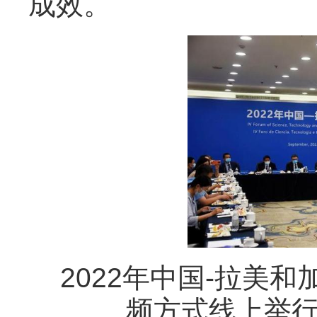
成效。
2022年中国-拉美
频方式线上举