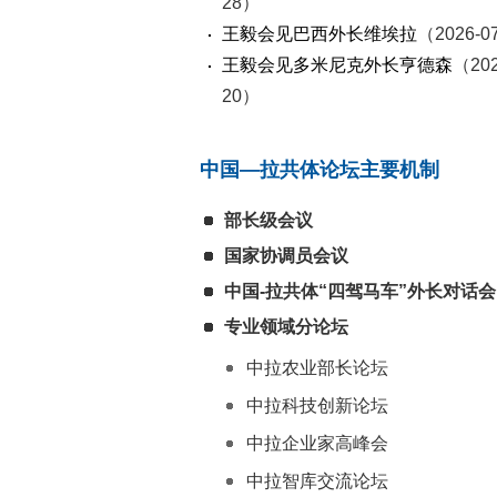
28）
王毅会见巴西外长维埃拉
（2026-0
王毅会见多米尼克外长亨德森
（202
20）
中国—拉共体论坛主要机制
部长级会议
国家协调员会议
中国-拉共体“四驾马车”外长对话会
专业领域分论坛
中拉农业部长论坛
中拉科技创新论坛
中拉企业家高峰会
中拉智库交流论坛