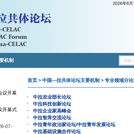
2026年8
要机制
首页
>
中国—拉共体论坛主要机制
>
专业领域分论
会议开幕
中拉农业部长论坛
中拉科技创新论坛
议开幕式
中拉企业家高峰会
中拉智库交流论坛
3）
中拉青年政治家论坛/中拉青年发展论坛
6-07-
中拉基础设施合作论坛