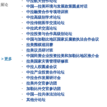
中拉航天合作论坛
发展论
中国—拉美环境与发展政策圆桌对话
中拉融资合作专项培训班
中拉高级别学术论坛
中拉传统医学交流论坛
中拉武术交流论坛
中拉投资与合作高级别论坛
中国与加勒比地区国家反腐败执法合作会议
拉美围棋巡回赛
拉美议员研讨班
中国民营企业投资拉美和加勒比地区推介会
>
更多
拉美国家灾害管理研修班
中拉人权圆桌会议
中拉产业投资合作论坛
中拉合作发展研讨会
拉美外交官参访团
加勒比外交官参访团
中国—拉共体法治论坛
其他分论坛