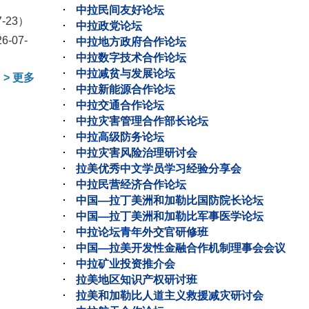
中拉民间友好论坛
7-23）
中拉政党论坛
6-07-
中拉地方政府合作论坛
中拉数字技术合作论坛
中拉减贫与发展论坛
>
更多
中拉新能源合作论坛
中拉交通合作论坛
中拉灾害管理合作部长论坛
中拉高级防务论坛
中拉灾害风险治理研讨会
拉美优秀中文学员学习经验分享会
中拉民营经济合作论坛
中国—拉丁美洲和加勒比国防院长论坛
中国—拉丁美洲和加勒比军事医学论坛
中拉论坛青年外交官研修班
中国—拉美开发性金融合作机制理事会会议
中拉矿业投资推介会
拉美地区知识产权研讨班
拉美和加勒比人道主义救援减灾研讨会