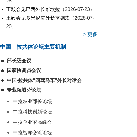
28）
王毅会见巴西外长维埃拉
（2026-07-23）
王毅会见多米尼克外长亨德森
（2026-07-
20）
>
更多
中国—拉共体论坛主要机制
部长级会议
国家协调员会议
中国-拉共体“四驾马车”外长对话会
专业领域分论坛
中拉农业部长论坛
中拉科技创新论坛
中拉企业家高峰会
中拉智库交流论坛