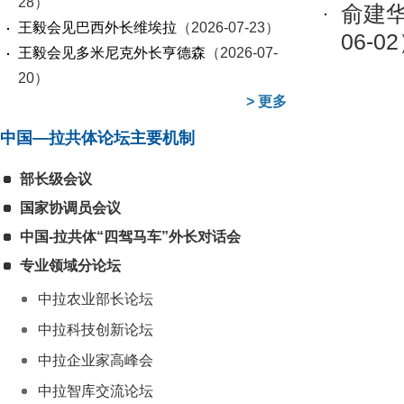
28）
俞建
王毅会见巴西外长维埃拉
（2026-07-23）
06-0
王毅会见多米尼克外长亨德森
（2026-07-
20）
>
更多
中国—拉共体论坛主要机制
部长级会议
国家协调员会议
中国-拉共体“四驾马车”外长对话会
专业领域分论坛
中拉农业部长论坛
中拉科技创新论坛
中拉企业家高峰会
中拉智库交流论坛