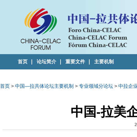
首页
论坛简介
重要文件
主要机制
首页
>
中国—拉共体论坛主要机制
>
专业领域分论坛
>
中拉企
中国-拉美
2