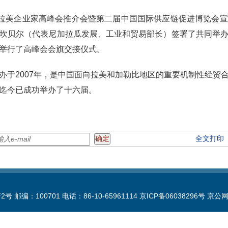
—拉美企业家高峰会推介会暨第二届中国国际供应链促进博览会
坎贝尔（代表尼加拉瓜发展、工业和贸易部长）签署了共同举
举行了高峰会会旗交接仪式。
办于2007年，是中国面向拉美和加勒比地区的重要机制性经贸
迄今已成功举办了十六届。
全文打印
100701 电话：86-10-65961114 京ICP备06038296号 京公网安