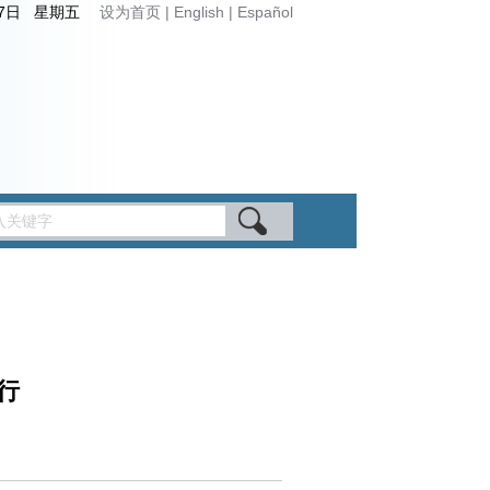
月7日 星期五
设为首页
|
English
|
Español
行