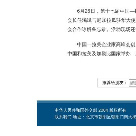
6月26日，第十七届中国
会长任鸿斌与尼加拉瓜驻华大使
会合作谅解备忘录。活动现场还
中国—拉美企业家高峰会创
中国和拉美及加勒比国家举办，
推荐给朋友：
中华人民共和国外交部 2004 版权所有
联系我们 地址：北京市朝阳区朝阳门南大街2号 邮编：