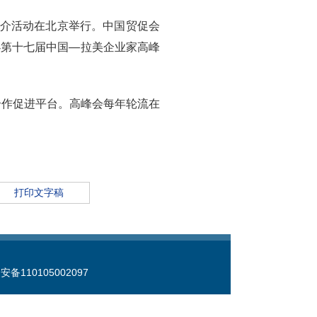
宣介活动在北京举行。中国贸促会
办第十七届中国—拉美企业家高峰
合作促进平台。高峰会每年轮流在
打印文字稿
备110105002097