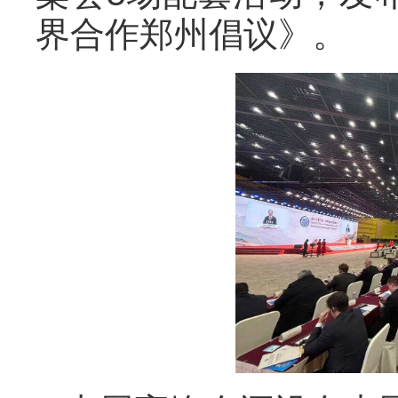
界合作郑州倡议》。