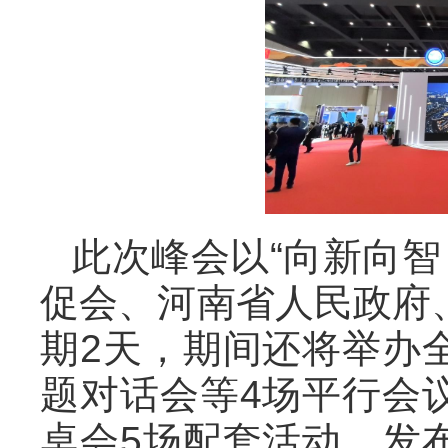
此次峰会以“向新向智
促会、河南省人民政府
期2天，期间还将举办
题对话会等4场平行会
桌会5场配套活动，发