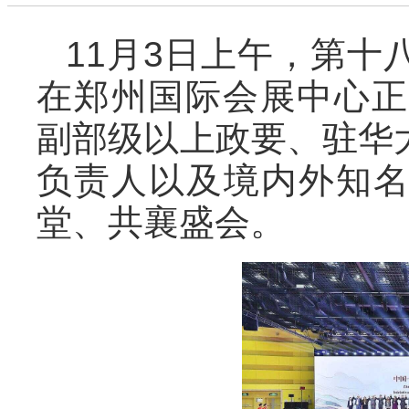
11月3日上午，第
在郑州国际会展中心正
副部级以上政要、驻华
负责人以及境内外知
堂、共襄盛会。