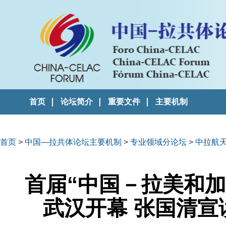
首页
论坛简介
重要文件
主要机制
首页
>
中国—拉共体论坛主要机制
>
专业领域分论坛
>
中拉航
首届“中国－拉美和
武汉开幕 张国清