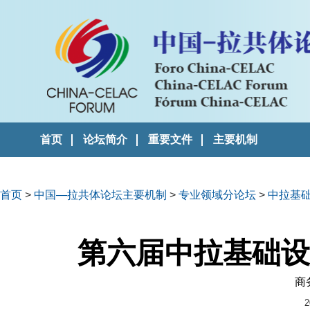
首页
论坛简介
重要文件
主要机制
首页
>
中国—拉共体论坛主要机制
>
专业领域分论坛
>
中拉基
第六届中拉基础设
商
2