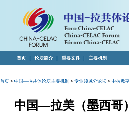
首页
论坛简介
重要文件
主要机制
首页
>
中国—拉共体论坛主要机制
>
专业领域分论坛
>
中拉数
中国—拉美（墨西哥