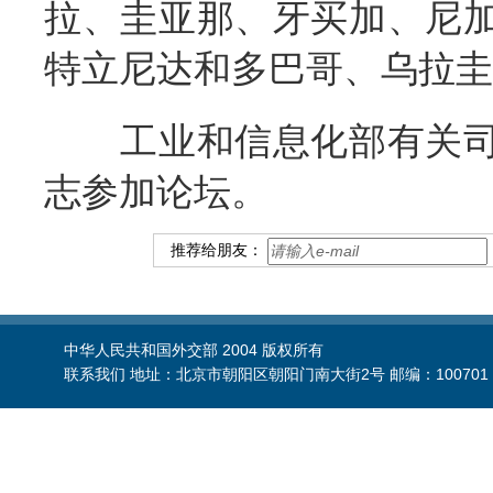
拉、圭亚那、牙买加、尼
特立尼达和多巴哥、乌拉圭
工业和信息化部有关司
志参加论坛。
推荐给朋友：
中华人民共和国外交部 2004 版权所有
联系我们 地址：北京市朝阳区朝阳门南大街2号 邮编：100701 电话：86