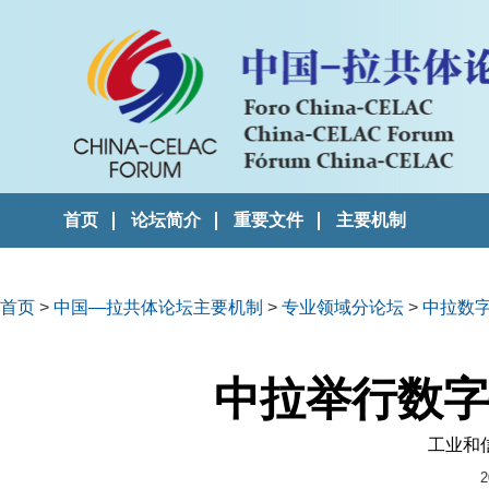
首页
论坛简介
重要文件
主要机制
首页
>
中国—拉共体论坛主要机制
>
专业领域分论坛
>
中拉数
中拉举行数字
工业和
2