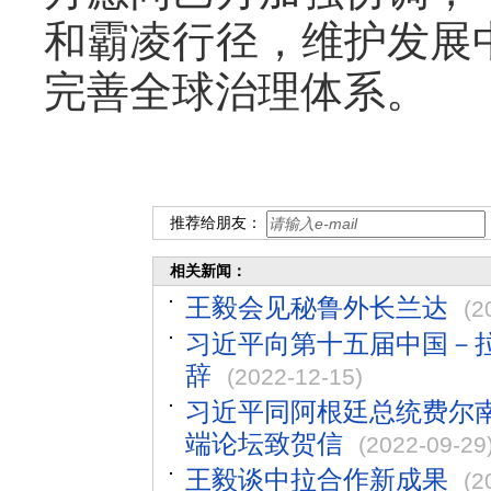
和霸凌行径，维护发展
完善全球治理体系。
推荐给朋友：
相关新闻：
王毅会见秘鲁外长兰达
(2
习近平向第十五届中国－
辞
(2022-12-15)
习近平同阿根廷总统费尔
端论坛致贺信
(2022-09-29
王毅谈中拉合作新成果
(2