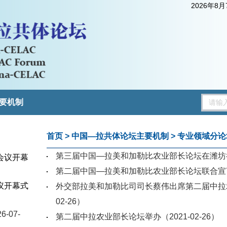
2026年8
要机制
首页
>
中国—拉共体论坛主要机制
>
专业领域分论
第三届中国—拉美和加勒比农业部长论坛在潍坊
会议开幕
第二届中国—拉美和加勒比农业部长论坛联合宣
议开幕式
外交部拉美和加勒比司司长蔡伟出席第二届中拉
3）
02-26）
6-07-
第二届中拉农业部长论坛举办
（2021-02-26）