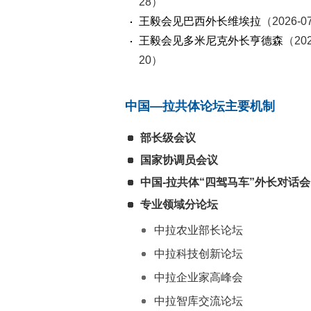
28）
王毅会见巴西外长维埃拉
（2026-0
王毅会见多米尼克外长亨德森
（202
20）
中国—拉共体论坛主要机制
部长级会议
国家协调员会议
中国-拉共体“四驾马车”外长对话会
专业领域分论坛
中拉农业部长论坛
中拉科技创新论坛
中拉企业家高峰会
中拉智库交流论坛