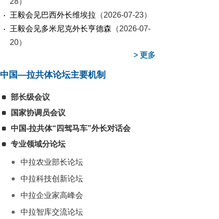
28）
王毅会见巴西外长维埃拉
（2026-07-23）
王毅会见多米尼克外长亨德森
（2026-07-
20）
>
更多
中国—拉共体论坛主要机制
部长级会议
国家协调员会议
中国-拉共体“四驾马车”外长对话会
专业领域分论坛
中拉农业部长论坛
中拉科技创新论坛
中拉企业家高峰会
中拉智库交流论坛