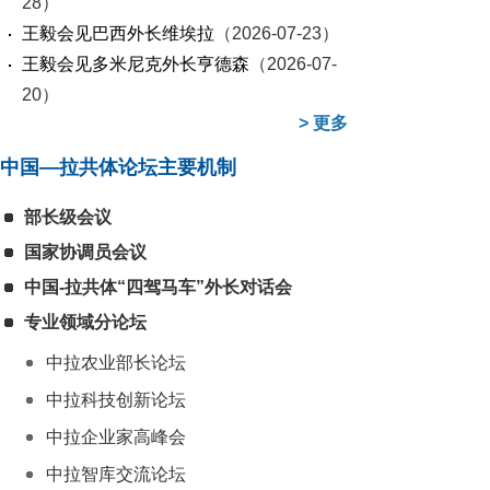
28）
王毅会见巴西外长维埃拉
（2026-07-23）
王毅会见多米尼克外长亨德森
（2026-07-
20）
>
更多
中国—拉共体论坛主要机制
部长级会议
国家协调员会议
中国-拉共体“四驾马车”外长对话会
专业领域分论坛
中拉农业部长论坛
中拉科技创新论坛
中拉企业家高峰会
中拉智库交流论坛