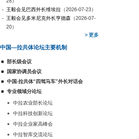
28）
王毅会见巴西外长维埃拉
（2026-07-23）
王毅会见多米尼克外长亨德森
（2026-07-
20）
>
更多
中国—拉共体论坛主要机制
部长级会议
国家协调员会议
中国-拉共体“四驾马车”外长对话会
专业领域分论坛
中拉农业部长论坛
中拉科技创新论坛
中拉企业家高峰会
中拉智库交流论坛