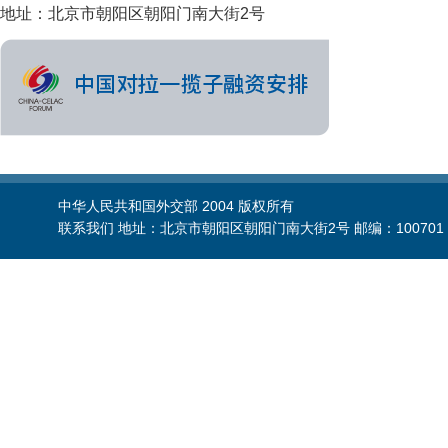
地址：北京市朝阳区朝阳门南大街2号
中华人民共和国外交部 2004 版权所有
联系我们 地址：北京市朝阳区朝阳门南大街2号 邮编：100701 电话：86